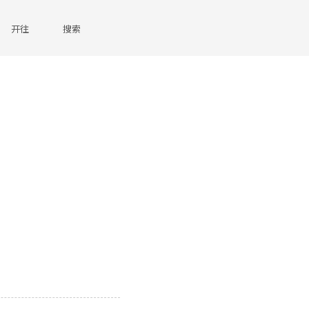
开往
搜索