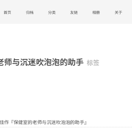
首页
归档
分类
友链
相册
关于
老师与沉迷吹泡泡的助手
标签
佳作『保健室的老师与沉迷吹泡泡的助手』