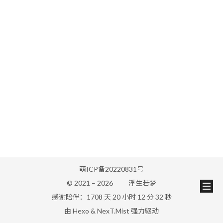
萌ICP备20220831号
© 2021 –
2026
浮生若梦
感谢陪伴：1708 天 20 小时 12 分 32 秒
由
Hexo
&
NexT.Mist
强力驱动