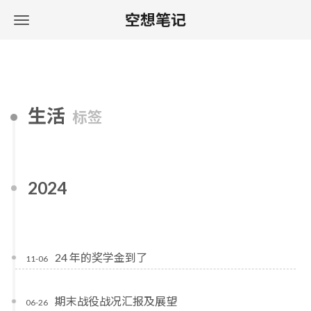
空想笔记
生活
标签
2024
24 年的奖学金到了
11-06
期末战役战况汇报及展望
06-26