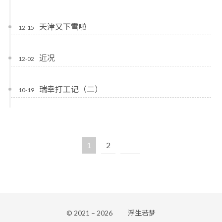
天津又下雪啦
12-15
近况
12-02
瑞幸打工记（二）
10-19
1
2
© 2021 –
2026
浮生若梦