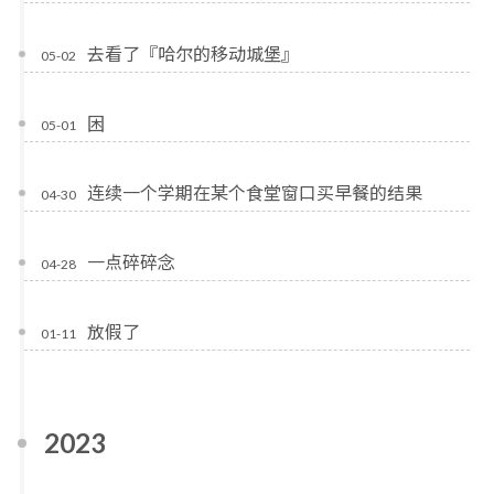
去看了『哈尔的移动城堡』
05-02
困
05-01
连续一个学期在某个食堂窗口买早餐的结果
04-30
一点碎碎念
04-28
放假了
01-11
2023