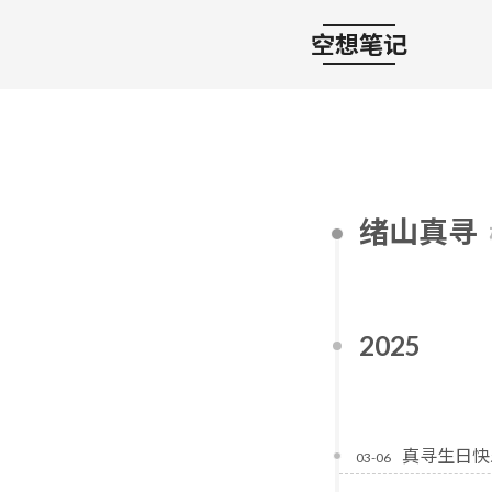
空想笔记
绪山真寻
2025
真寻生日快
03-06