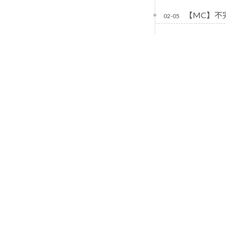
【MC】不
02-05