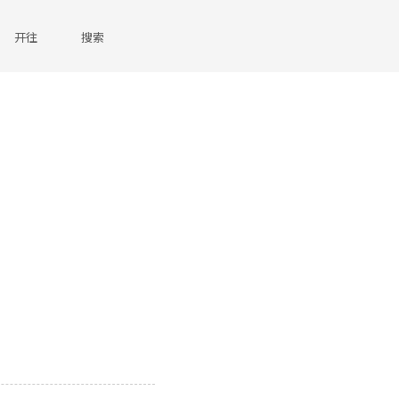
开往
搜索