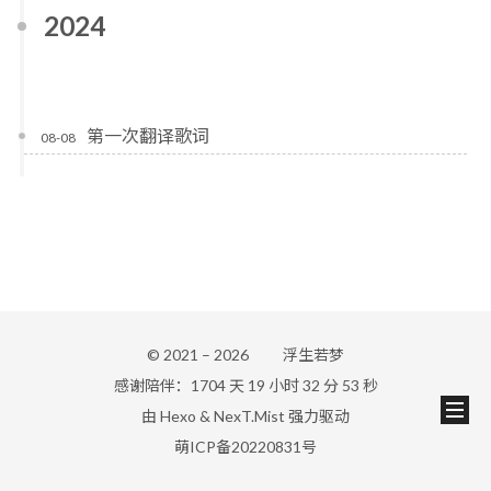
2024
第一次翻译歌词
08-08
© 2021 –
2026
浮生若梦
感谢陪伴：1704 天 19 小时 32 分 53 秒
由
Hexo
&
NexT.Mist
强力驱动
萌ICP备20220831号