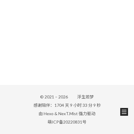
© 2021 –
2026
浮生若梦
感谢陪伴：1704 天 9 小时 33 分 9 秒
由
Hexo
&
NexT.Mist
强力驱动
萌ICP备20220831号