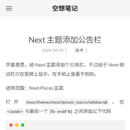
空想笔记
Next 主题添加公告栏
2024-04-19
技术
字面意思，给 Next 主题添加个公告栏，不过由于 Next 侧
边栏只在宽屏上显示，在手机上是看不到的。
适用范围：Next·Pisces 主题
打开
，在
hexo/themes/next/layout/_macro/sidebar.njk
与最后一个
之间添加以下代码
</aside>
{%- endif %}