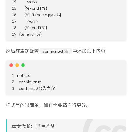
14
        </div>
15
      {%- endif %}
16
      {%- if theme.pjax %}
17
        </div>
18
      {%- endif %}
19
{%- endif %}
然后在主题配置
中添加以下内容
_config.next.yml
1
notice:
2
  enable: true
3
  content: #公告内容
样式写的很简单，如有需要请自行更改。
本文作者：
浮生若梦