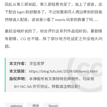
因此从第三部说起，第三部经费充足了，加上了语音，这
下配合 bgm 就舒服多了，不过就靠卖同人周边筹到的钱竟
然够请人配音，该说是小看了 noesis 玩家的数量了吗……
最后没啥好说的了，综合评价这系列作品挺好的，要剧情
有剧情，CG 也不错，除了部分地方吃设定之外没啥大问
题。
本文作者：
浮生若梦
本文链接：
https://blog.fufu.ink/2024/08/noesis.html
版权声明：
本博客所有文章除特别声明外，均采用
BY-NC-SA
许可协议。转载请注明出处！
galgame
感想
Noesis