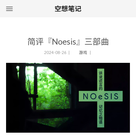
空想笔记
简评『Noesis』三部曲
2024-08-26
游戏