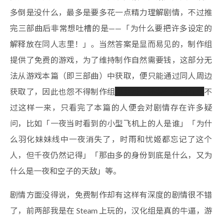
多倒是没什么，最多是要多花一点精力理解剧情，不过推
完三部曲后非常想吐槽的是——「为什么要把许多设定的
解释放在同人志里！」。当然答案是显而易见的，制作组
提供了免费的游戏，为了维持制作自然需要钱，这部分无
法从游戏本篇（即三部曲）中获取，便只能通过同人周边
获取了，因此也怨不得制作组
都免费了还要什么自行车
不
过这样一来，只看完了本篇的人便会对剧情存在许多疑
问，比如「一夜当时看到的小型飞机上的人是谁」「为什
么羽化妹妹线中一夜消失了，时雨和忧姬都忘记了这个
人，但千夜仍然记得」「那由多的身份到底是什么，又为
什么是一夜和空子的天敌」等。
剧情方面没得说，免费制作却有这样有深度的剧情很不错
了，前两部我是在 Steam 上玩的，汉化组是真的牛逼，游