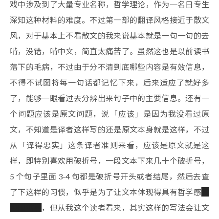
戏中涉及到了大量专业名称，哲学理论，作为一名日专生
深知这种材料的难度。不过第一部的翻译风格接近于散文
风，对于基本上不看散文的我来说基本就是一句一句的去
啃，没错，啃中文，简直太痛苦了。虽然这也是以前读书
落下的毛病，不过由于分不清到底哪些内容是有效信息，
不得不试图将每一句话都记忆下来，后来适应了就好多
了，能够一眼看过去分辨出来句子中的主要信息。还有一
个问题应该是原文问题，说「应该」是因为我没看过原
文，不知道是译者这样写的还是原文本身就是这样，不过
从「译得忠实」这条译者准则来看，应该是原文就是这
样，即特别喜欢用破折号，一段文本下来几十个破折号，
5 个句子里面 3-4 句都是破折号开头或者结尾，然后去查
了下这样的习惯，似乎是为了让文本体现得具有哲学感
正
经的哲学
，但从我这个读者看来，其实这样的写法会让文