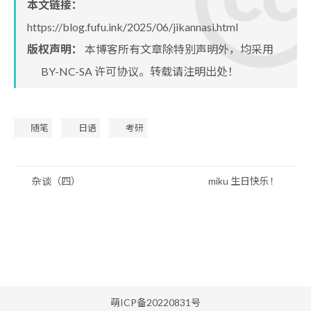
本文链接：
https://blog.fufu.ink/2025/06/jikannasi.html
版权声明：
本博客所有文章除特别声明外，均采用
BY-NC-SA
许可协议。转载请注明出处！
随笔
日语
考研
杂谈（四）
miku 生日快乐！
萌ICP备20220831号