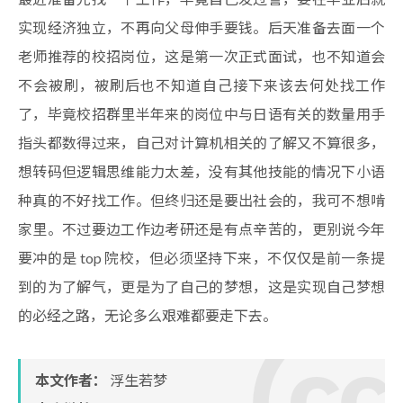
实现经济独立，不再向父母伸手要钱。后天准备去面一个
老师推荐的校招岗位，这是第一次正式面试，也不知道会
不会被刷，被刷后也不知道自己接下来该去何处找工作
了，毕竟校招群里半年来的岗位中与日语有关的数量用手
指头都数得过来，自己对计算机相关的了解又不算很多，
想转码但逻辑思维能力太差，没有其他技能的情况下小语
种真的不好找工作。但终归还是要出社会的，我可不想啃
家里。不过要边工作边考研还是有点辛苦的，更别说今年
要冲的是 top 院校，但必须坚持下来，不仅仅是前一条提
到的为了解气，更是为了自己的梦想，这是实现自己梦想
的必经之路，无论多么艰难都要走下去。
本文作者：
浮生若梦