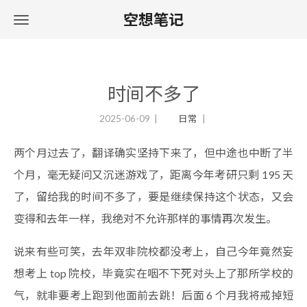
空想笔记
时间不多了
2025-06-09
日常
两个月过去了，翻译确实坚持下来了，但中途也中断了半
个月，毫无疑问又沉迷游戏了，距离今年考研只剩 195 天
了，留给我的时间不多了，要是继续保持这个状态，又会
变得和去年一样，我绝对不允许那样的事情再次发生。
说来有些可笑，去年双非院校都没考上，自己今年竟然妄
想考上 top 院校，毕竟实在咽不下死对头上了那所学校的
气，就非要考上跑到他面前去跳！后面 6 个月我将戒掉短