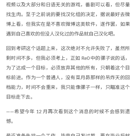
视频以及大部分和日语无关的游戏，番剧可以看，但尽量
找生肉。至于之前说的要找汉化组的决定，据说最好去微
博上看，但我实在是不喜欢微博这类软件，遂作罢，如果
遇到自己喜欢的但没人汉化过的作品就自己汉化吧。
回到考研这个话题上来，这次绝对不允许失败了，虽然所
剩时间不多，但我必须考上，正如 Re0 中的骡子说的话，
为了达成一个目标，必须放弃其他的所有，只朝着这个目
标前进。作为一个普通人，没有菜月昴那样的吊炸天的回
档能力，时间不会重来，我只能像骡子一样，只瞄准这个
目标走下去。
——希望今年 12 月再次看到这个消息的时候不会感到遗
憾。
最近准备先找一个工作，毕竟自己发过誓，要在毕业后就