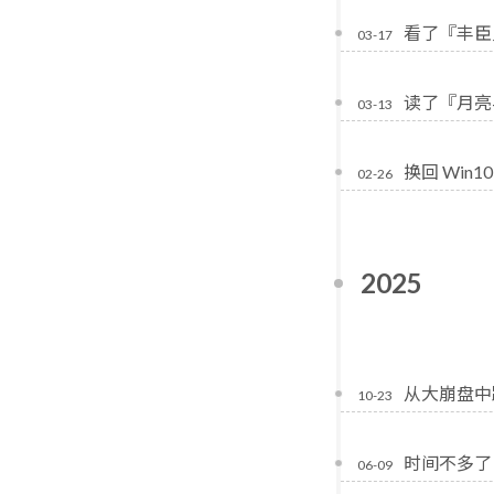
看了『丰臣
03-17
读了『月亮
03-13
换回 Win10
02-26
2025
从大崩盘中
10-23
时间不多了
06-09