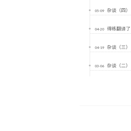
杂谈（四）
05-09
得练翻译了
04-20
杂谈（三）
04-19
杂谈（二）
03-06