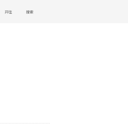
开往
搜索