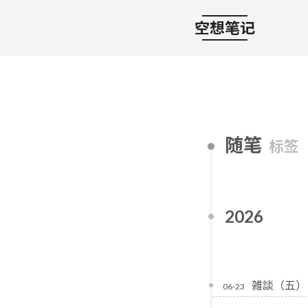
空想笔记
随笔
标签
2026
雑談（五）
06-23