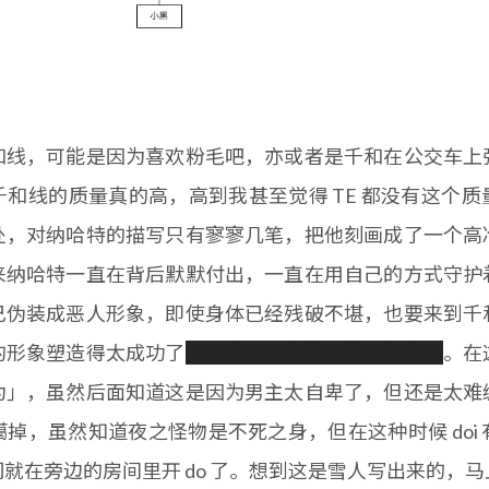
和线，可能是因为喜欢粉毛吧，亦或者是千和在公交车上
和线的质量真的高，高到我甚至觉得 TE 都没有这个
处，对纳哈特的描写只有寥寥几笔，把他刻画成了一个高
来纳哈特一直在背后默默付出，一直在用自己的方式守护
己伪装成恶人形象，即使身体已经残破不堪，也要来到千
的形象塑造得太成功了
不说我还以为纳哈特是主角呢
。在
为」，虽然后面知道这是因为男主太自卑了，但还是太难
掉，虽然知道夜之怪物是不死之身，但在这种时候 doi
就在旁边的房间里开 do 了。想到这是雪人写出来的，