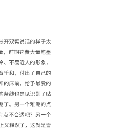
张开双臂说话的样子太
质量，前期花费大量笔墨
冷、不易近人的形象，
着千和，付出了自己的
和的床前，给予最爱的
这条线也是见识到了贴
绷了。另一个难绷的点
 有点不合适吧？另一个
马上又释然了，这就是雪