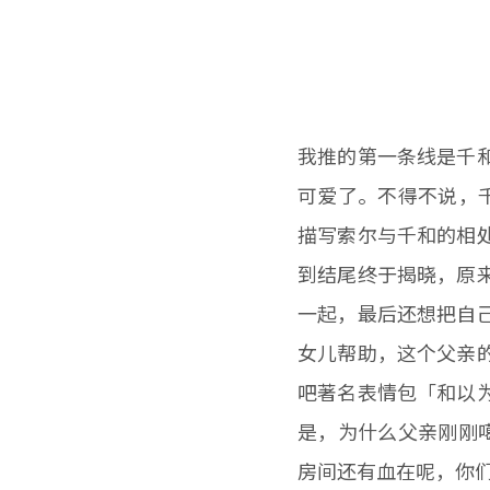
我推的第一条线是千
可爱了。不得不说，千
描写索尔与千和的相
到结尾终于揭晓，原
一起，最后还想把自
女儿帮助，这个父亲
吧著名表情包「和以
是，为什么父亲刚刚噶
房间还有血在呢，你们