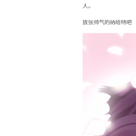
人。
放张帅气的纳哈特吧