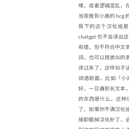
嗦，或者逻辑混乱，
当我推到小黑的 hc
我下的这个汉化组是
chatgpt 也不
有错，但不符合中文
词，也可以用类似的
译过来了，这样句子
词语前面，比如「小
好，一旦遇到长文本
的东西是什么，这种
了，如果你不满汉化
接卸载掉汉化补丁，会