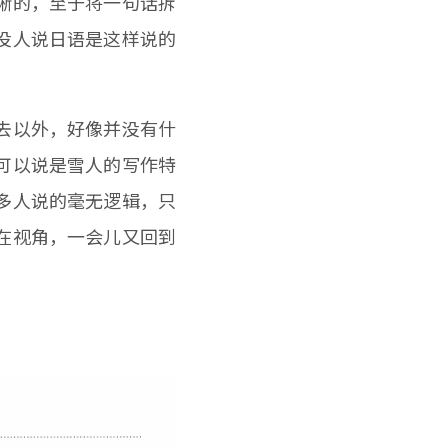
晰的，至于将一句话拆
没人说日语是这样说的
去以外，好像并没有什
可以说是雪人的写作特
多人说的毫无逻辑，只
在视角，一会儿又回到