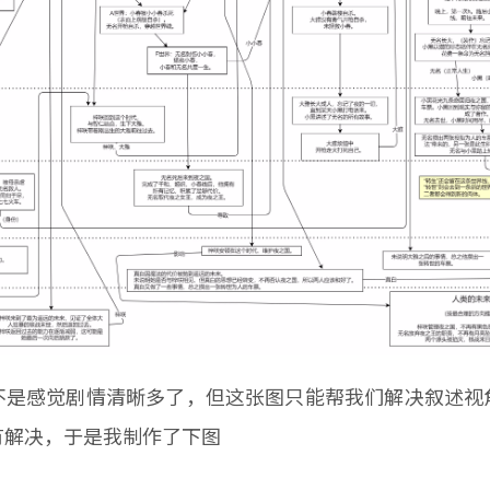
不是感觉剧情清晰多了，但这张图只能帮我们解决叙述视
有解决，于是我制作了下图