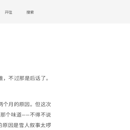
开往
搜索
推，不过那是后话了。
两个月的原因。但这次
那个味道——不得不说
的原因是雪人叙事太啰