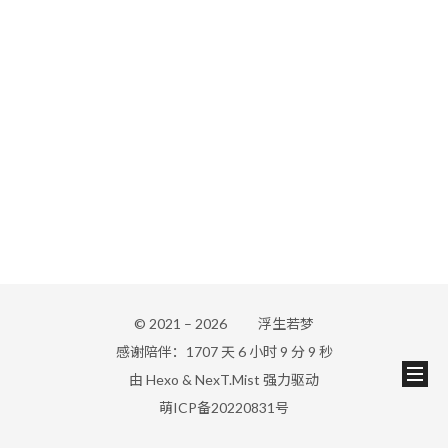
© 2021 –
2026
浮生若梦
感谢陪伴：1707 天 6 小时 9 分 9 秒
由
Hexo
&
NexT.Mist
强力驱动
萌ICP备20220831号