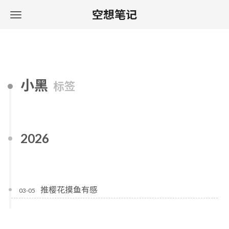
空想笔记
小黑
标签
2026
推樱花摸鱼有感
03-05