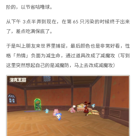
阶的，以节省咕噜球。
从下午 3 点半弄到现在，在第 65 只污染的时候终于出来
了，差点吃满保底了。
于是叫上朋友来世界里捕捉，最后颜色也是非常好看，性
格「热情」负面为减生命，通过道具改成了减魔攻（写到
这里突然想起自己的是减魔防，马上去改成减魔攻）