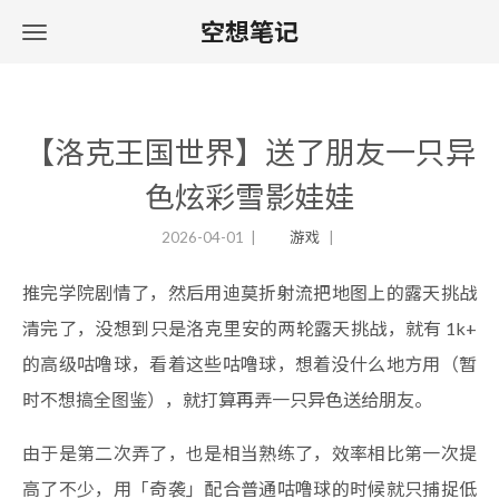
空想笔记
【洛克王国世界】送了朋友一只异
色炫彩雪影娃娃
2026-04-01
游戏
推完学院剧情了，然后用迪莫折射流把地图上的露天挑战
清完了，没想到只是洛克里安的两轮露天挑战，就有 1k+
的高级咕噜球，看着这些咕噜球，想着没什么地方用（暂
时不想搞全图鉴），就打算再弄一只异色送给朋友。
由于是第二次弄了，也是相当熟练了，效率相比第一次提
高了不少，用「奇袭」配合普通咕噜球的时候就只捕捉低