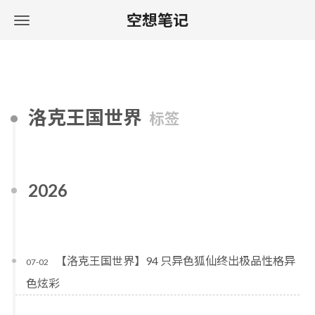
空想笔记
洛克王国世界
标签
2026
【洛克王国世界】94 只异色狐仙终出极品性格异
07-02
色炫彩