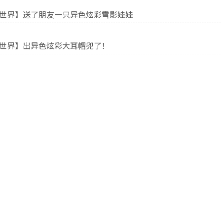
世界】送了朋友一只异色炫彩雪影娃娃
世界】出异色炫彩大耳帽兜了！