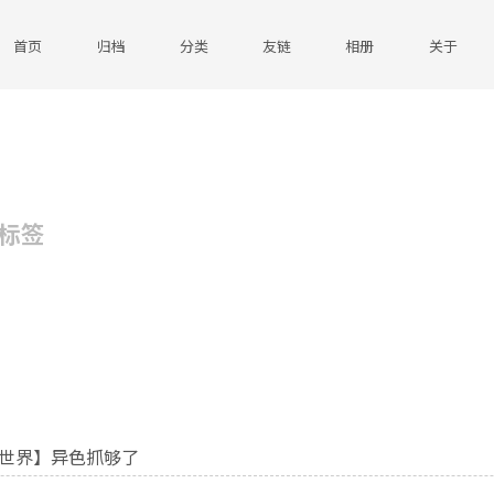
首页
归档
分类
友链
相册
关于
标签
世界】异色抓够了