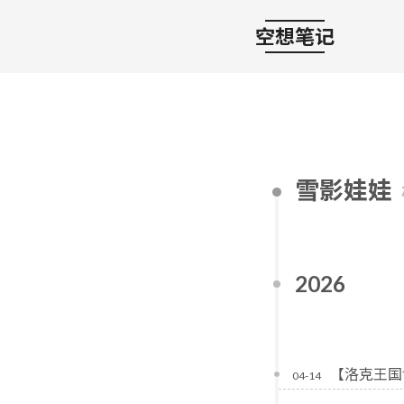
空想笔记
雪影娃娃
2026
【洛克王国
04-14