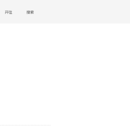
开往
搜索