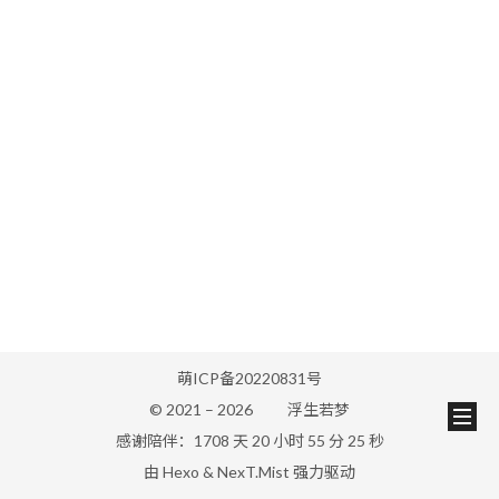
萌ICP备20220831号
© 2021 –
2026
浮生若梦
感谢陪伴：1708 天 20 小时 55 分 25 秒
由
Hexo
&
NexT.Mist
强力驱动