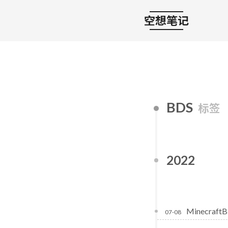
空想笔记
BDS
标签
2022
Minecra
07-08