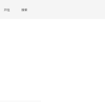
开往
搜索