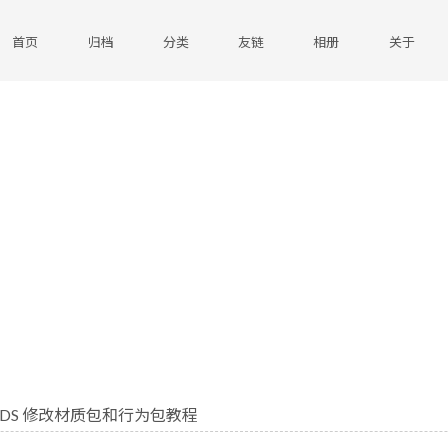
首页
归档
分类
友链
相册
关于
ftBDS 修改材质包和行为包教程