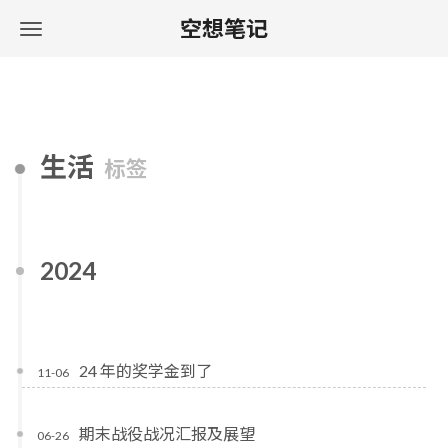
空想笔记
生活
标签
2024
24 年的奖学金到了
11-06
期末战役战况汇报及展望
06-26