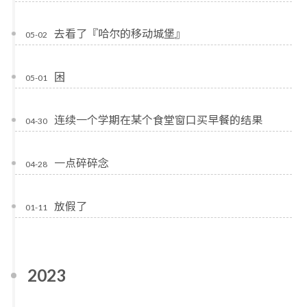
去看了『哈尔的移动城堡』
05-02
困
05-01
连续一个学期在某个食堂窗口买早餐的结果
04-30
一点碎碎念
04-28
放假了
01-11
2023