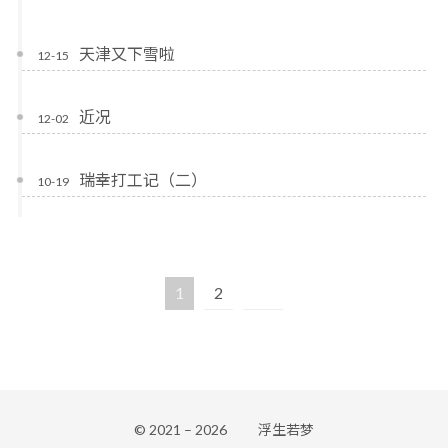
天津又下雪啦
12-15
近况
12-02
瑞幸打工记（二）
10-19
1
2
© 2021 –
2026
浮生若梦