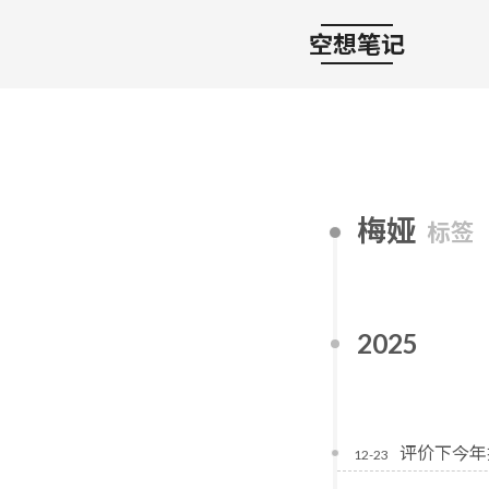
空想笔记
梅娅
标签
2025
评价下今年
12-23