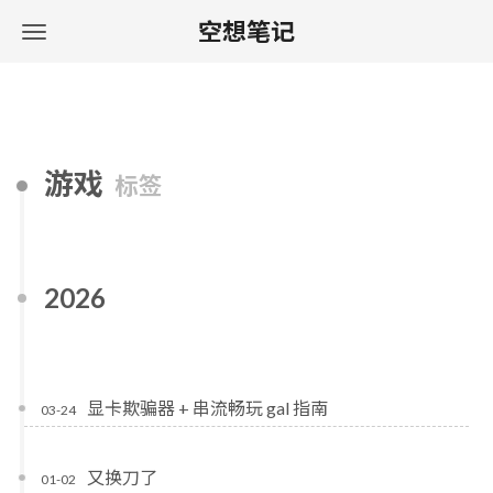
空想笔记
游戏
标签
2026
显卡欺骗器 + 串流畅玩 gal 指南
03-24
又换刀了
01-02