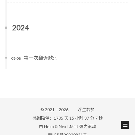
2024
第一次翻译歌词
08-08
© 2021 –
2026
浮生若梦
感谢陪伴：1705 天 15 小时 37 分 7 秒
由
Hexo
&
NexT.Mist
强力驱动
萌ICP备20220831号