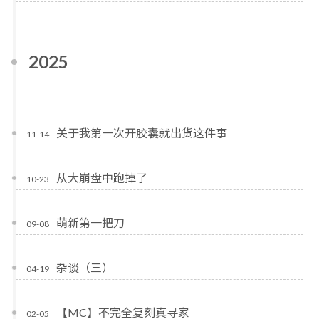
2025
关于我第一次开胶囊就出货这件事
11-14
从大崩盘中跑掉了
10-23
萌新第一把刀
09-08
杂谈（三）
04-19
【MC】不完全复刻真寻家
02-05