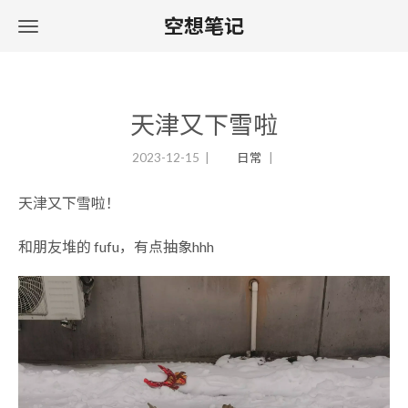
空想笔记
天津又下雪啦
2023-12-15
日常
天津又下雪啦！
和朋友堆的 fufu，有点抽象hhh