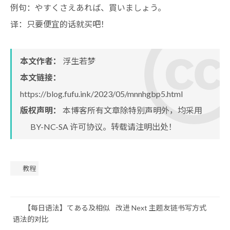
例句：やすくさえあれば、買いましょう。
译：只要便宜的话就买吧！
本文作者：
浮生若梦
本文链接：
https://blog.fufu.ink/2023/05/mnnhgbp5.html
版权声明：
本博客所有文章除特别声明外，均采用
BY-NC-SA
许可协议。转载请注明出处！
教程
【每日语法】てある及相似
改进 Next 主题友链书写方式
语法的对比